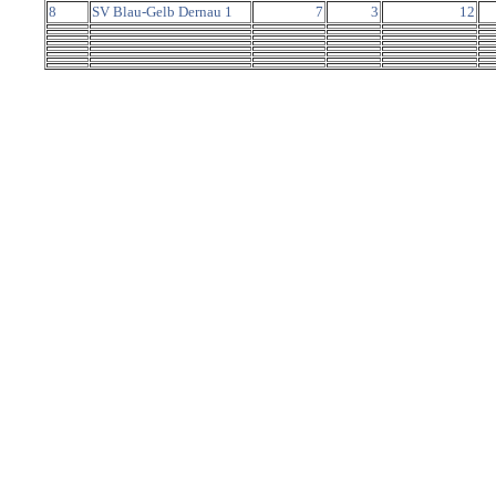
8
SV Blau-Gelb Dernau 1
7
3
12